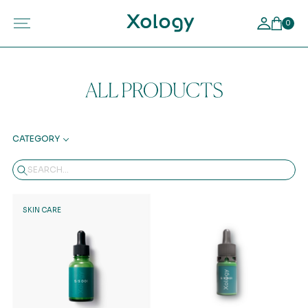
0
CATEGORY
SKIN CARE